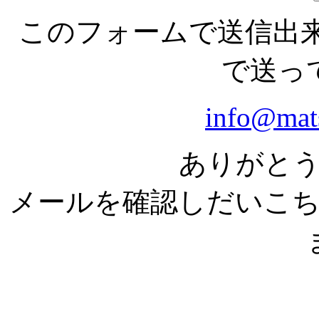
このフォームで送信出来な
で送っ
info@mat
ありがと
メールを確認しだいこ